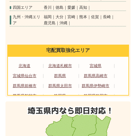
四国エリア
香川
徳島
愛媛
高知
九州・沖縄エリ
福岡
大分
宮崎
熊本
佐賀
長崎
ア
鹿児島
沖縄
宅配買取強化エリア
北海道
北海道札幌市
宮城県
宮城県仙台市
群馬県
群馬県高崎市
群馬県前橋市
群馬県太田市
群馬県伊勢崎市
群馬県館林市
静岡県
静岡県静岡市
静岡県浜松市
愛知県
愛知県名古屋市
大阪府
大阪府大阪市
大阪府堺市
京都府
京都府京都市
広島県
広島県広島市
福岡県
福岡県北九州市