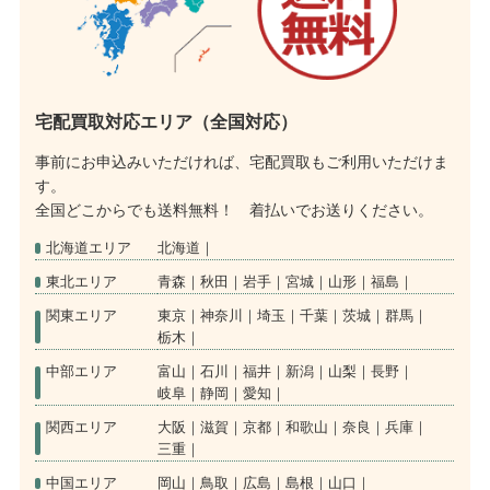
宅配買取対応エリア（全国対応）
事前にお申込みいただければ、宅配買取もご利用いただけま
す。
全国どこからでも送料無料！ 着払いでお送りください。
北海道エリア
北海道
東北エリア
青森
秋田
岩手
宮城
山形
福島
関東エリア
東京
神奈川
埼玉
千葉
茨城
群馬
栃木
中部エリア
富山
石川
福井
新潟
山梨
長野
岐阜
静岡
愛知
関西エリア
大阪
滋賀
京都
和歌山
奈良
兵庫
三重
中国エリア
岡山
鳥取
広島
島根
山口