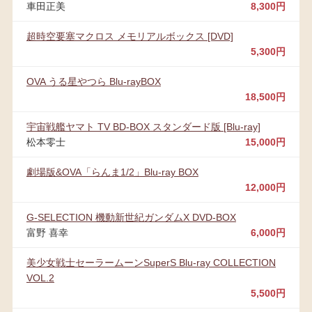
車田正美
8,300円
超時空要塞マクロス メモリアルボックス [DVD]
5,300円
OVA うる星やつら Blu-rayBOX
18,500円
宇宙戦艦ヤマト TV BD-BOX スタンダード版 [Blu-ray]
松本零士
15,000円
劇場版&OVA「らんま1/2」Blu-ray BOX
12,000円
G-SELECTION 機動新世紀ガンダムX DVD-BOX
富野 喜幸
6,000円
美少女戦士セーラームーンSuperS Blu-ray COLLECTION
VOL.2
5,500円