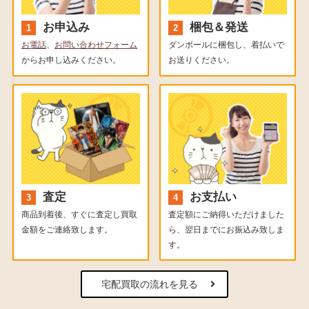
お申込み
梱包＆発送
お電話
、
お問い合わせフォーム
ダンボールに梱包し、着払いで
からお申し込みください。
お送りください。
査定
お支払い
商品到着後、すぐに査定し買取
査定額にご納得いただけました
金額をご連絡致します。
ら、翌日までにお振込み致しま
す。
宅配買取の流れを見る