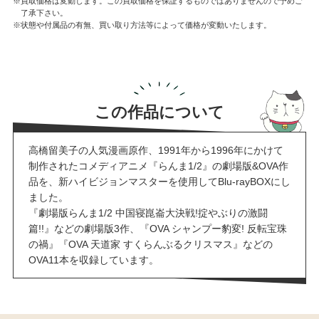
※買取価格は変動します。この買取価格を保証するものではありませんので予めご
了承下さい。
※状態や付属品の有無、買い取り方法等によって価格が変動いたします。
この作品について
高橋留美子の人気漫画原作、1991年から1996年にかけて
制作されたコメディアニメ『らんま1/2』の劇場版&OVA作
品を、新ハイビジョンマスターを使用してBlu-rayBOXにし
ました。
『劇場版らんま1/2 中国寝崑崙大決戦!掟やぶりの激闘
篇!!』などの劇場版3作、『OVA シャンプー豹変! 反転宝珠
の禍』『OVA 天道家 すくらんぶるクリスマス』などの
OVA11本を収録しています。