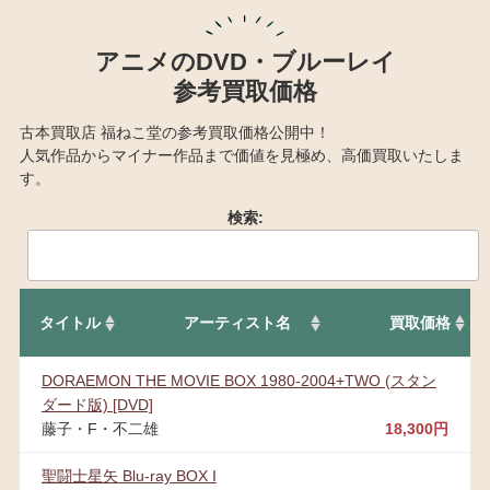
アニメのDVD・ブルーレイ
参考買取価格
古本買取店 福ねこ堂の参考買取価格公開中！
人気作品からマイナー作品まで価値を見極め、高価買取いたしま
す。
検索:
タイトル
アーティスト名
買取価格
DORAEMON THE MOVIE BOX 1980-2004+TWO (スタン
ダード版) [DVD]
藤子・F・不二雄
18,300円
聖闘士星矢 Blu-ray BOX I