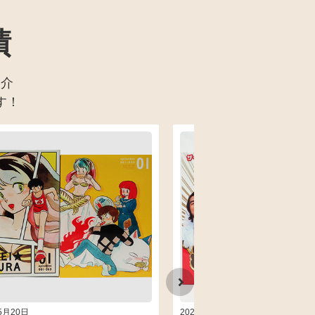
績
紹介
す！
5月20日
2026年04月07日