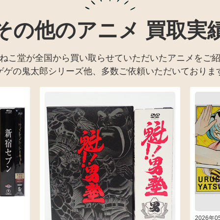
その他のアニメ 買取実
ねこ堂が全国から買い取らせていただいたアニメをご
ゲゲの鬼太郎シリーズ他、多数ご依頼いただいておりま
2026年0