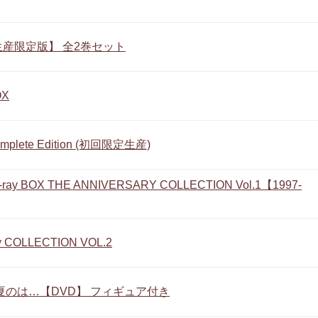
x 【完全生産限定版】 全2巻セット
OX
plete Edition (初回限定生産)
BOX THE ANNIVERSARY COLLECTION Vol.1【1997-
OLLECTION VOL.2
あの夏のは…【DVD】 フィギュア付き