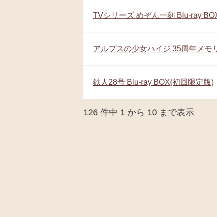
TVシリーズ めぞん一刻 Blu-ray BO
アルプスの少女ハイジ 35周年メモリア
鉄人28号 Blu-ray BOX(初回限定版)
126 件中 1 から 10 まで表示