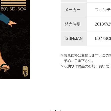
メーカー
フロンテ
発売時期
2018/7/2
ISBN/JAN
B077SC
※買取価格は変動します。この
予めご了承下さい。
※状態や付属品の有無、買い取