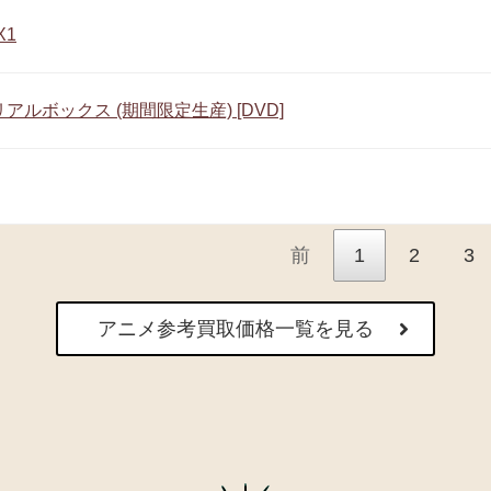
X1
ルボックス (期間限定生産) [DVD]
前
1
2
3
アニメ参考買取価格一覧を見る