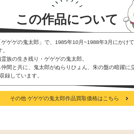
この作品について
ゲゲの鬼太郎」で、1985年10月~1988年3月にか
す。
幽霊族の生き残り・ゲゲゲの鬼太郎。
ら仲間と共に、鬼太郎がぬらりひょん、朱の盤の暗躍に
を収録しています。
その他 ゲゲゲの鬼太郎作品買取価格はこちら