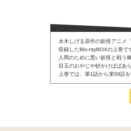
水木しげる原作の妖怪アニメ「ゲ
収録したBlu-rayBOXの上巻で
人間のために悪い妖怪と戦う
目玉のおやじや砂かけばばあ
上巻では、第1話から第59話