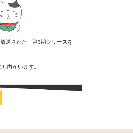
けて放送された、第3期シリーズを
立ち向かいます。