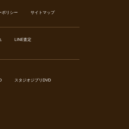
ーポリシー
サイトマップ
れ
LINE査定
D
スタジオジブリDVD