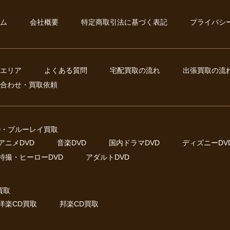
ム
会社概要
特定商取引法に基づく表記
プライバシ
エリア
よくある質問
宅配買取の流れ
出張買取の流
合わせ・買取依頼
D・ブルーレイ買取
アニメDVD
音楽DVD
国内ドラマDVD
ディズニーDV
特撮・ヒーローDVD
アダルトDVD
買取
洋楽CD買取
邦楽CD買取