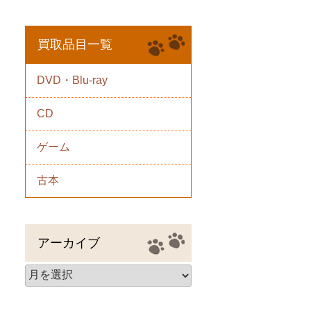
買取品目一覧
DVD・Blu-ray
CD
ゲーム
古本
アーカイブ