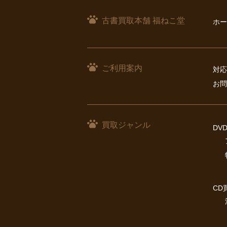
古書買取本舗 福ねこ堂
ホー
ご利用案内
対応
お問
買取ジャンル
DV
CD