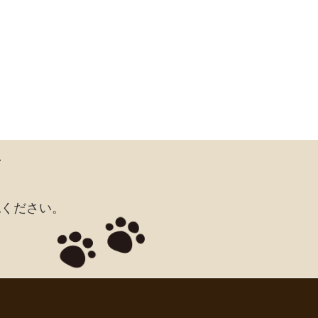
ア
認ください。