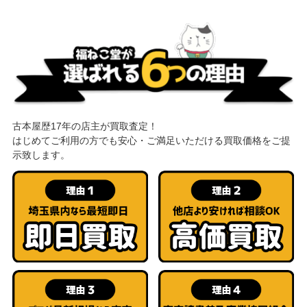
古本屋歴17年の店主が買取査定！
はじめてご利用の方でも安心・ご満足いただける買取価格をご提
示致します。