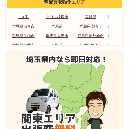
宅配買取強化エリア
北海道
北海道札幌市
宮城県
宮城県仙台市
群馬県
群馬県高崎市
群馬県前橋市
群馬県太田市
群馬県伊勢崎市
群馬県館林市
静岡県
静岡県静岡市
静岡県浜松市
愛知県
愛知県名古屋市
大阪府
大阪府大阪市
大阪府堺市
京都府
京都府京都市
広島県
広島県広島市
福岡県
福岡県北九州市
福岡県福岡市
熊本県
熊本県熊本市