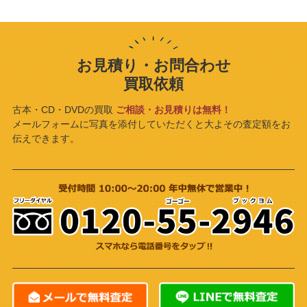
さいたま市見沼区
東京都
板橋区
世田谷区
練馬区
神奈川県
川崎市
相模原市
横浜市
お見積り・お問合わせ
千葉県
千葉市
買取依頼
古本・CD・DVDの買取
ご相談・お見積りは無料！
メールフォームに写真を添付していただくと大よその査定額をお
伝えできます。