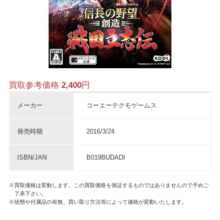
買取参考価格
2,400
円
メーカー
コーエーテクモゲームス
発売時期
2016/3/24
ISBN/JAN
B019BUDADI
※買取価格は変動します。この買取価格を保証するものではありませんので予めご
了承下さい。
※状態や付属品の有無、買い取り方法等によって価格が変動いたします。