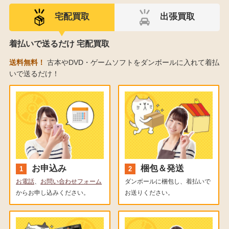
宅配買取
出張買取
着払いで送るだけ 宅配買取
送料無料！
古本やDVD・ゲームソフトをダンボールに入れて着払
いで送るだけ！
お申込み
梱包＆発送
お電話
、
お問い合わせフォーム
ダンボールに梱包し、着払いで
からお申し込みください。
お送りください。