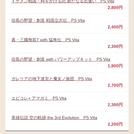
イケメン戦国・時をかける恋 新たなる出逢い PS Vita
2,800円
信長の野望・創造 戦国立志伝 PS Vita
2,400円
真・三國無双7 with 猛将伝 PS Vita
2,300円
信長の野望・創造 with パワーアップキット PS Vita
1,800円
ガレリアの地下迷宮と魔女ノ旅団 PS Vita
2,700円
エビコレ+ アマガミ PS Vita
2,300円
英雄伝説 空の軌跡 the 3rd Evolution PS Vita
2,200円