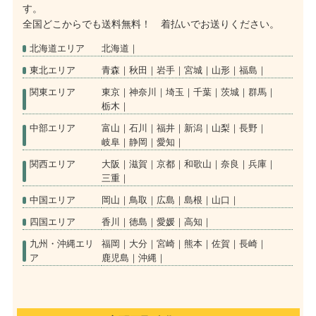
す。
全国どこからでも送料無料！ 着払いでお送りください。
北海道エリア
北海道
東北エリア
青森
秋田
岩手
宮城
山形
福島
関東エリア
東京
神奈川
埼玉
千葉
茨城
群馬
栃木
中部エリア
富山
石川
福井
新潟
山梨
長野
岐阜
静岡
愛知
関西エリア
大阪
滋賀
京都
和歌山
奈良
兵庫
三重
中国エリア
岡山
鳥取
広島
島根
山口
四国エリア
香川
徳島
愛媛
高知
九州・沖縄エリ
福岡
大分
宮崎
熊本
佐賀
長崎
ア
鹿児島
沖縄