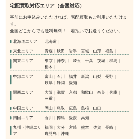
宅配買取対応エリア（全国対応）
事前にお申込みいただければ、宅配買取もご利用いただけま
す。
全国どこからでも送料無料！ 着払いでお送りください。
北海道エリア
北海道
東北エリア
青森
秋田
岩手
宮城
山形
福島
関東エリア
東京
神奈川
埼玉
千葉
茨城
群馬
栃木
中部エリア
富山
石川
福井
新潟
山梨
長野
岐阜
静岡
愛知
関西エリア
大阪
滋賀
京都
和歌山
奈良
兵庫
三重
中国エリア
岡山
鳥取
広島
島根
山口
四国エリア
香川
徳島
愛媛
高知
九州・沖縄エリ
福岡
大分
宮崎
熊本
佐賀
長崎
ア
鹿児島
沖縄