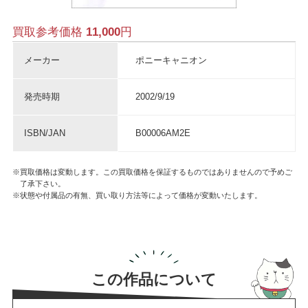
買取参考価格
11,000
円
メーカー
ポニーキャニオン
発売時期
2002/9/19
ISBN/JAN
B00006AM2E
※買取価格は変動します。この買取価格を保証するものではありませんので予めご
了承下さい。
※状態や付属品の有無、買い取り方法等によって価格が変動いたします。
この作品について