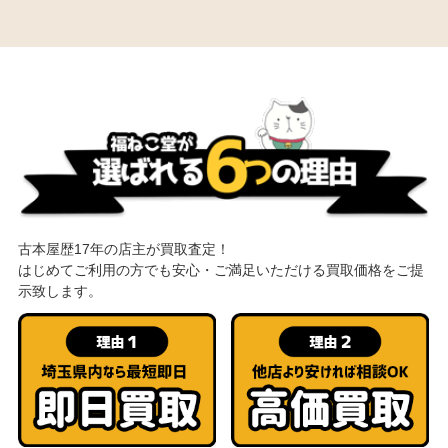
古本屋歴17年の店主が買取査定！
はじめてご利用の方でも安心・ご満足いただける買取価格をご提
示致します。