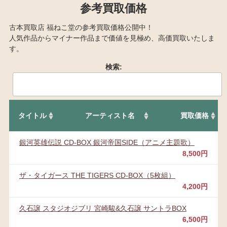
参考買取価格
古本買取店 福ねこ堂の参考買取価格公開中！
人気作品からマイナー作品まで価値を見極め、高価買取いたしま
す。
検索:
タイトル
アーティスト名
買取価格
銀河英雄伝説 CD-BOX 銀河帝国SIDE（アニメ主題歌）
8,500円
ザ・タイガース THE TIGERS CD-BOX（5枚組）
4,200円
久石譲 スタジオジブリ 宮崎駿&久石譲 サントラBOX
6,500円