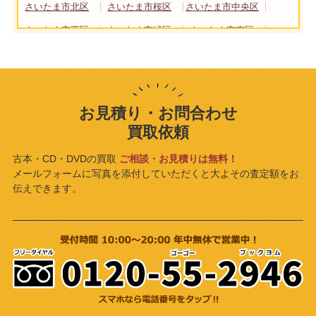
さいたま市北区
さいたま市桜区
さいたま市中央区
さいたま市西区
さいたま市緑区
さいたま市南区
さいたま市見沼区
東京都
板橋区
世田谷区
練馬区
神奈川県
川崎市
相模原市
横浜市
お見積り・お問合わせ
千葉県
千葉市
買取依頼
古本・CD・DVDの買取
ご相談・お見積りは無料！
メールフォームに写真を添付していただくと大よその査定額をお
伝えできます。