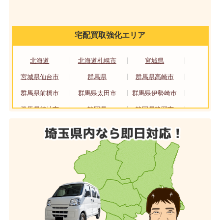
宅配買取強化エリア
北海道
北海道札幌市
宮城県
宮城県仙台市
群馬県
群馬県高崎市
群馬県前橋市
群馬県太田市
群馬県伊勢崎市
群馬県館林市
静岡県
静岡県静岡市
静岡県浜松市
愛知県
愛知県名古屋市
大阪府
大阪府大阪市
大阪府堺市
京都府
京都府京都市
広島県
広島県広島市
福岡県
福岡県北九州市
福岡県福岡市
熊本県
熊本県熊本市