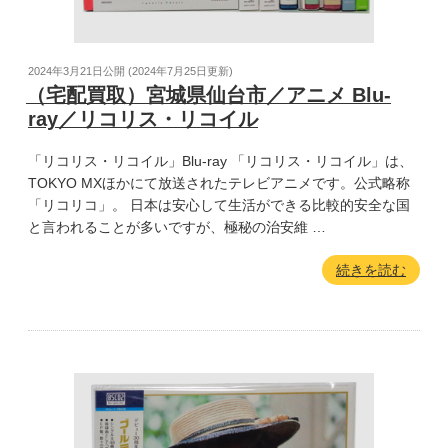
2024年3月21日
公開 (
2024年7月25日
更新)
（宅配買取）宮城県仙台市／アニメ Blu-
ray／リコリス・リコイル
「リコリス・リコイル」Blu-ray 「リコリス・リコイル」は、
TOKYO MXほかにて放送されたテレビアニメです。公式略称
「リコリコ」。 日本は安心して生活ができる比較的安全な国
と言われることが多いですが、極秘の治安維 …
続きを読む