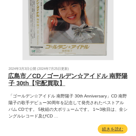
2024年3月3日
公開 (
2024年7月25日
更新)
広島市／CD／ゴールデン☆アイドル 南野陽
子 30th【宅配買取】
「ゴールデン☆アイドル 南野陽子 30th Anniversary」CD 南野
陽子の歌手デビュー30周年を記念して発売されたベストアル
バム CDです。 5枚組の大ボリュームです。 1〜3枚目は、全シ
ングルレコード及びCD …
続きを読む