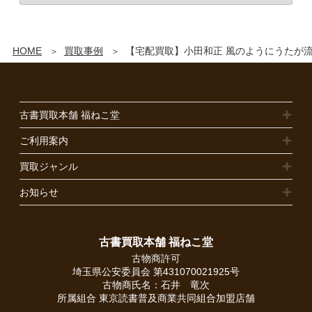
HOME
買取事例
【宅配買取】小田和正 風のようにうたが流
古書買取本舗 福ねこ堂
ご利用案内
買取ジャンル
お知らせ
古書買取本舗 福ねこ堂
古物商許可
埼玉県公安委員会 第431070021925号
古物商氏名：石井 竜次
所属組合
東京読書普及商業共同組合加盟店舗