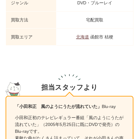
ジャンル
DVD・ブルーレイ
買取方法
宅配買取
買取エリア
北海道
函館市 桔梗
担当スタッフより
「小田和正 風のようにうたが流れていた」
Blu-ray
小田和正初のテレビレギュラー番組「風のようにうたが
流れていた」（2005年5月25日に既にDVDで発売）の
Blu-rayです。
素敵な曲がたくさん詰まっていて、それが小田さんの声