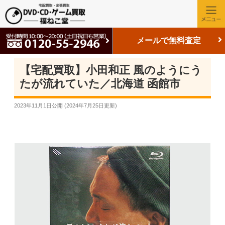
メールで無料査定
【宅配買取】小田和正 風のようにう
たが流れていた／北海道 函館市
2023年11月1日
公開 (
2024年7月25日
更新)