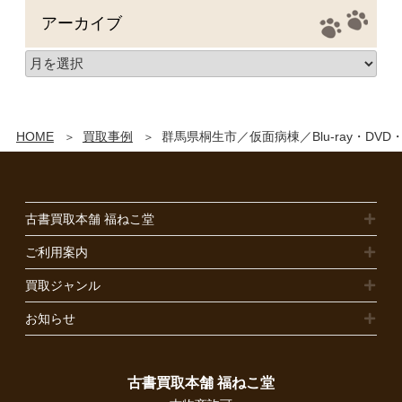
アーカイブ
HOME
買取事例
群馬県桐生市／仮面病棟／Blu-ray・DV
古書買取本舗 福ねこ堂
ご利用案内
買取ジャンル
お知らせ
古書買取本舗 福ねこ堂