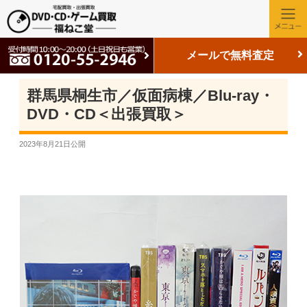
メールで無料査定
群馬県桐生市／仮面病棟／Blu-ray・
DVD・CD＜出張買取＞
2023年8月21日
公開