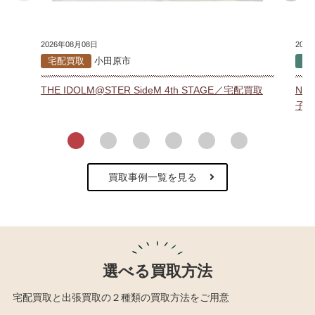
2026年08月08日
202
宅配買取
小田原市
出
THE IDOLM@STER SideM 4th STAGE／宅配買取
NH
子／
買取事例一覧を見る
選べる買取方法
宅配買取と出張買取の２種類の買取方法をご用意