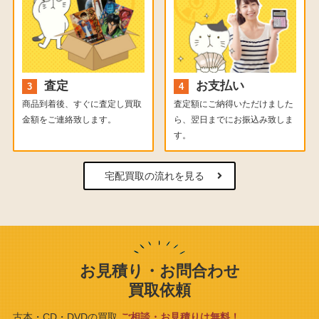
査定
お支払い
商品到着後、すぐに査定し買取
査定額にご納得いただけました
金額をご連絡致します。
ら、翌日までにお振込み致しま
す。
宅配買取の流れを見る
お見積り・お問合わせ
買取依頼
古本・CD・DVDの買取
ご相談・お見積りは無料！