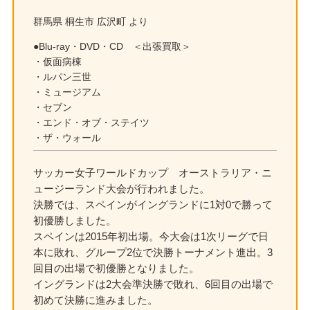
群馬県 桐生市 広沢町 より
●Blu-ray・DVD・CD ＜出張買取＞
・仮面病棟
・ルパン三世
・ミュージアム
・セブン
・エンド・オブ・ステイツ
・ザ・ウォール
サッカー女子ワールドカップ オーストラリア・ニ
ュージーランド大会が行われました。
決勝では、スペインがイングランドに1対0で勝って
初優勝しました。
スペインは2015年初出場。今大会は1次リーグで日
本に敗れ、グループ2位で決勝トーナメント進出。3
回目の出場で初優勝となりました。
イングランドは2大会準決勝で敗れ、6回目の出場で
初めて決勝に進みました。