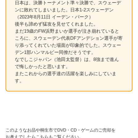
日本は、決勝トーナメント準々決勝で、スウェーデ
ンに敗れてしまいました。日本1-2スウェーデン
（2023年8月11日 イーデン・パーク）
後半も諦めず猛攻を見せてくれました。
まだ19歳のFW浜野まいか選手が泣き崩れていると
ころに、スウェーデン代表DFアンデション選手が寄
り添ってくれていた場面が印象的でした。スウェー
デン1部ハンマルビー同僚だそうです。
なでしこジャパン（池田太監督）は、8強まで進ん
で悔しかったと思います。
またこれからの選手達の活躍を楽しみにしていま
す。
このようなお品や桐生市でDVD・CD・ゲームのご売却を
お考えでしたらこちらもご覧ください。