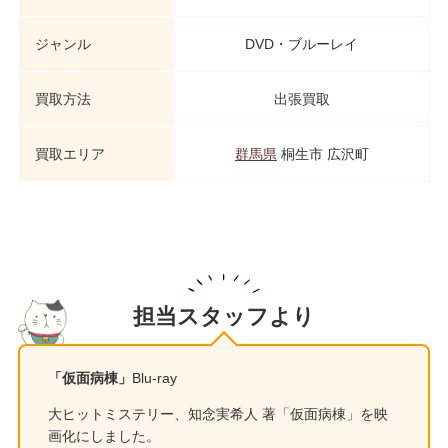
ジャンル
DVD・ブルーレイ
買取方法
出張買取
買取エリア
群馬県
桐生市 広沢町
担当スタッフより
「仮面病棟」
Blu-ray
大ヒットミステリー、知念実希人 著「仮面病棟」を映
画化にしました。