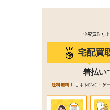
宅配買取と出
宅配買
着払い
送料無料！
古本やDVD・ゲ