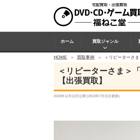
ホーム
買取ジャンル
HOME
買取事例
＜リピーターさま
＜リピーターさま＞
【出張買取】
2020年12月12日
公開 (
2023年7月31日
更新)