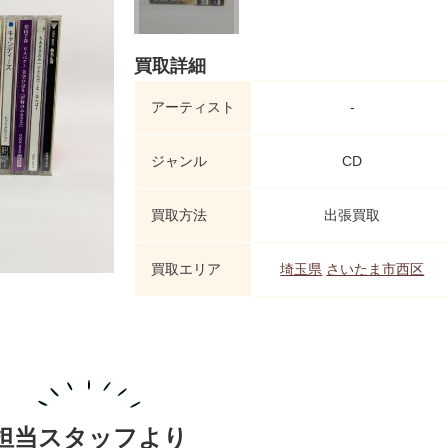
買取詳細
アーティスト
-
ジャンル
CD
買取方法
出張買取
買取エリア
埼玉県
さいたま市西区
担当スタッフより