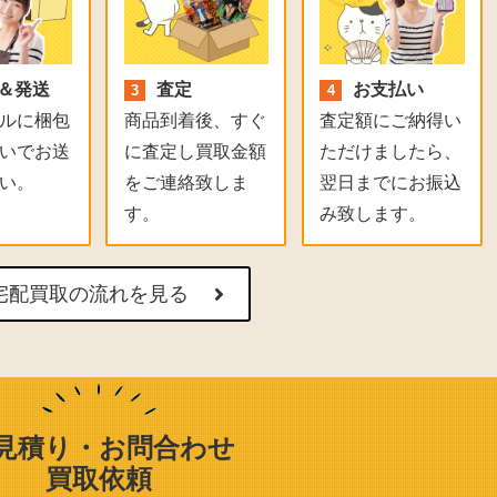
＆発送
査定
お支払い
ルに梱包
商品到着後、すぐ
査定額にご納得い
いでお送
に査定し買取金額
ただけましたら、
い。
をご連絡致しま
翌日までにお振込
す。
み致します。
宅配買取の流れを見る
見積り・お問合わせ
買取依頼