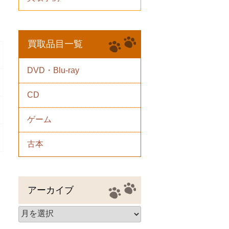
買取品目一覧
DVD・Blu-ray
CD
ゲーム
古本
アーカイブ