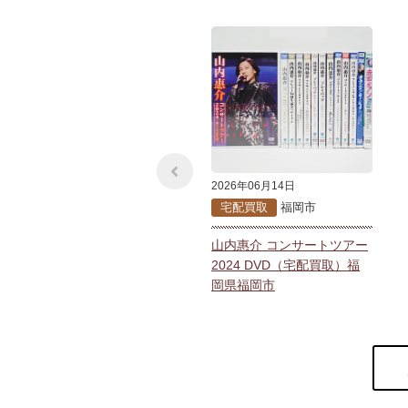
2026年06月14日
宅配買取
福岡市
山内惠介 コンサートツアー
2024 DVD（宅配買取）福
岡県福岡市