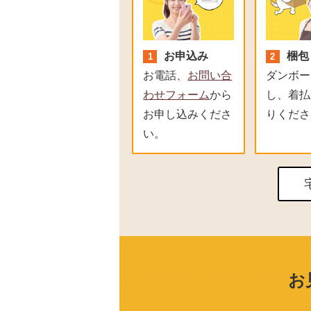
お申込み
梱包
お電話
、
お問い合
ダンボー
わせフォーム
から
し、着払
お申し込みくださ
りくださ
い。
お