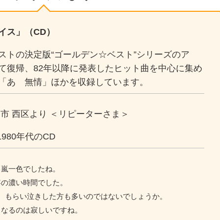
イス」（CD）
ストの決定版“ゴールデン☆ベスト”シリーズのア
て復帰、82年以降に発表したヒット曲を中心に集め
「あゝ無情」ほかを収録しています。
市 西区より ＜リピーターさま＞
980年代のCD
、嵐一色でしたね。
容の濃い時間でした。
、もらい泣きした方も多いのではないでしょうか。
くなるのは寂しいですね。