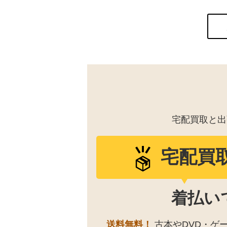
宅配買取と出
宅配買
着払い
送料無料！
古本やDVD・ゲ