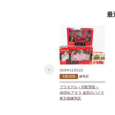
最
2025年11月21日
宅配買取
練馬区
プラモデル＜宅配買取＞
AKIRA アキラ 金田のバイク
東京都練馬区