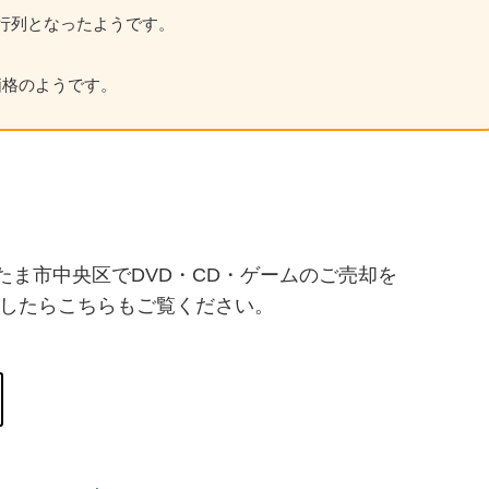
行列となったようです。
価格のようです。
たま市中央区でDVD・CD・ゲームのご売却を
したらこちらもご覧ください。