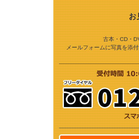
お
古本・CD・D
メールフォームに写真を添付