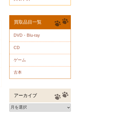
買取品目一覧
DVD・Blu-ray
CD
ゲーム
古本
アーカイブ