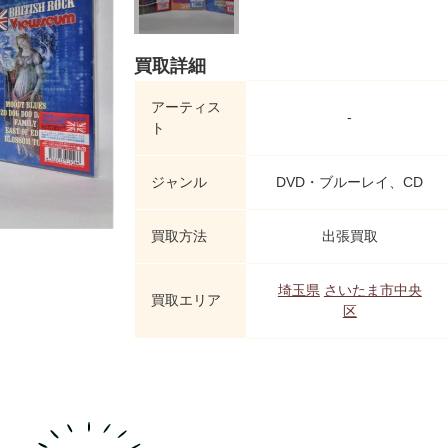
買取詳細
アーティス
-
ト
ジャンル
DVD・ブルーレイ、CD
買取方法
出張買取
埼玉県
さいたま市中央
買取エリア
区