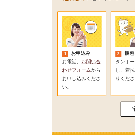
お申込み
梱包
お電話
、
お問い合
ダンボー
わせフォーム
から
し、着払
お申し込みくださ
りくださ
い。