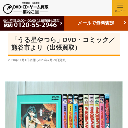
メールで無料査定
「うる星やつら」DVD・コミック／
熊谷市より（出張買取）
2020年11月1日
公開 (
2023年7月29日
更新)