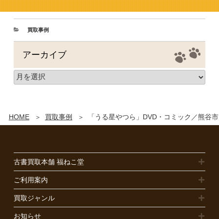
買取事例
アーカイブ
HOME
買取事例
「うる星やつら」DVD・コミック／熊谷
古書買取本舗 福ねこ堂
ご利用案内
買取ジャンル
お知らせ